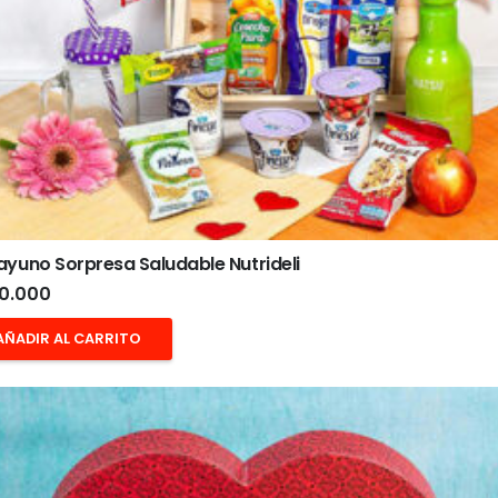
yuno Sorpresa Saludable Nutrideli
0.000
AÑADIR AL CARRITO