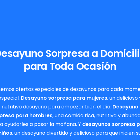
esayuno Sorpresa a Domicil
para Toda Ocasión
emos ofertas especiales de desayunos para cada mom
especial.
Desayuno sorpresa para mujeres
, un delicioso 
nutritivo desayuno para empezar bien el día.
Desayuno
presa para hombres
, una comida rica, nutritiva y abund
a ayudarles a pasar la mañana. Y
desayunos sorpresa 
niños
, un desayuno divertido y delicioso para que inicien s