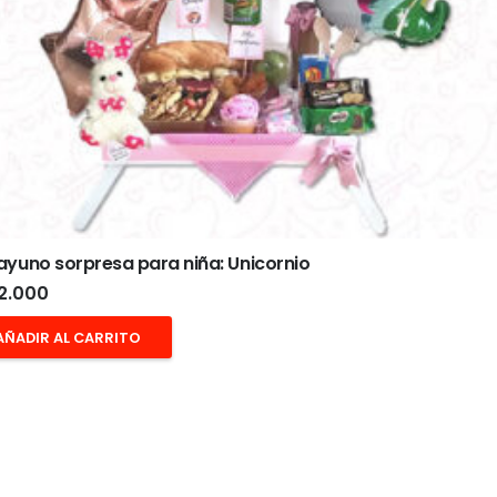
yuno sorpresa para niña: Unicornio
2.000
AÑADIR AL CARRITO