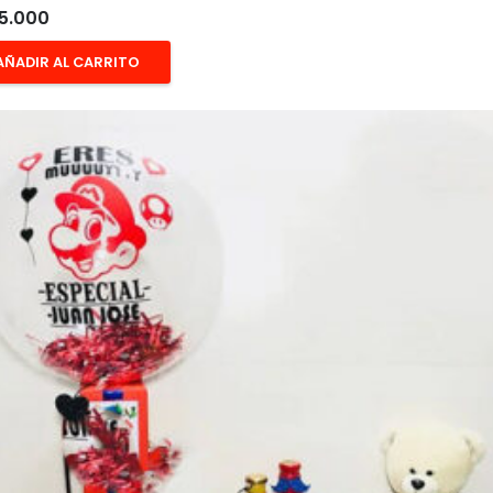
5.000
AÑADIR AL CARRITO