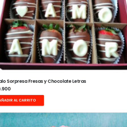
lo Sorpresa Fresas y Chocolate Letras
.900
AÑADIR AL CARRITO