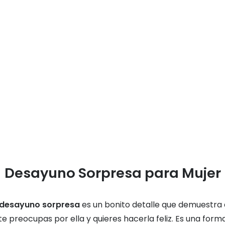
Desayuno Sorpresa para Mujer
desayuno sorpresa
es un bonito detalle que demuestra
te preocupas por ella y quieres hacerla feliz. Es una form