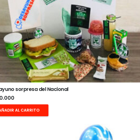
ayuno sorpresa del Nacional
0.000
AÑADIR AL CARRITO