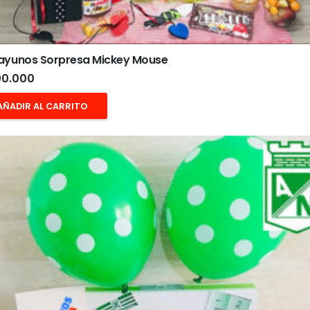
ayunos Sorpresa Mickey Mouse
0.000
AÑADIR AL CARRITO