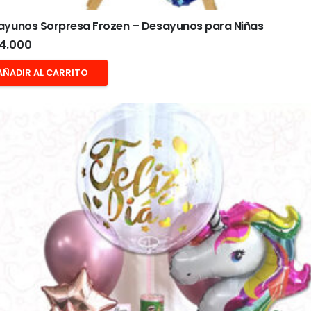
ayunos Sorpresa Frozen – Desayunos para Niñas
4.000
AÑADIR AL CARRITO