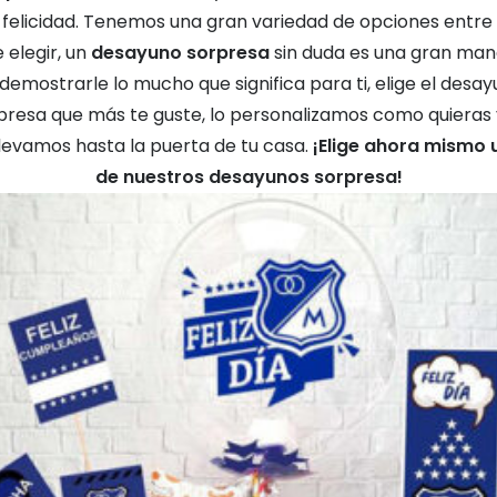
 felicidad. Tenemos una gran variedad de opciones entre 
 elegir, un
desayuno sorpresa
sin duda es una gran man
demostrarle lo mucho que significa para ti, elige el desa
presa que más te guste, lo personalizamos como quieras 
llevamos hasta la puerta de tu casa.
¡Elige ahora mismo 
de nuestros desayunos sorpresa!