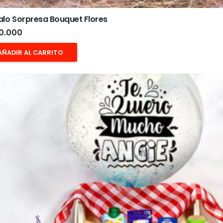
lo Sorpresa Bouquet Flores
0.000
AÑADIR AL CARRITO