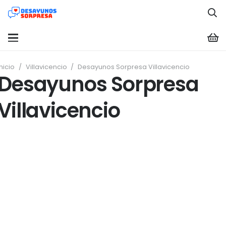
Inicio
/
Villavicencio
/
Desayunos Sorpresa Villavicencio
Desayunos Sorpresa
Villavicencio