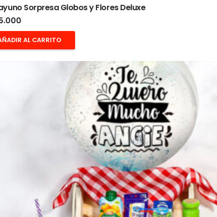
yuno Sorpresa Globos y Flores Deluxe
5.000
AÑADIR AL CARRITO