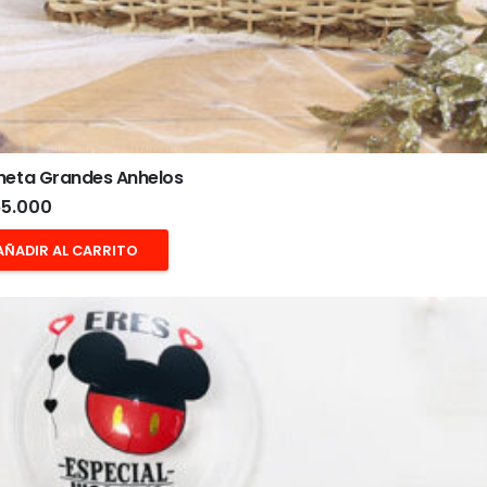
heta Grandes Anhelos
5.000
AÑADIR AL CARRITO