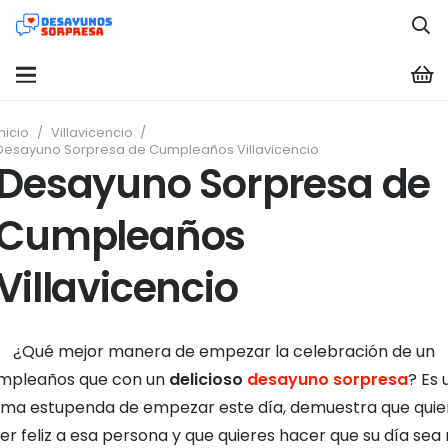
Inicio
/
Villavicencio
/
Desayuno Sorpresa de Cumpleaños Villavicencio
Desayuno Sorpresa de
Cumpleaños
Villavicencio
¿Qué mejor manera de empezar la celebración de un
mpleaños que con un
delicioso
desayuno sorpresa
? Es 
rma estupenda de empezar este día, demuestra que quie
er feliz a esa persona y que quieres hacer que su día sea