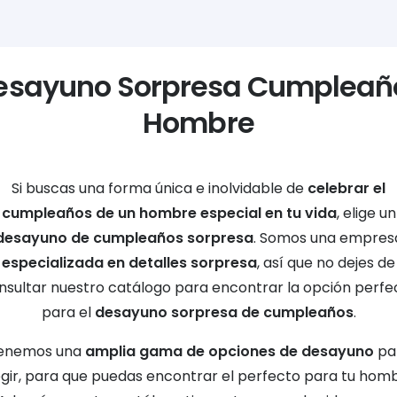
esayuno Sorpresa Cumpleañ
Hombre
Si buscas una forma única e inolvidable de
celebrar el
cumpleaños de un hombre especial en tu vida
, elige un
desayuno de cumpleaños sorpresa
. Somos una empres
especializada en detalles sorpresa
, así que no dejes de
nsultar nuestro catálogo para encontrar la opción perfe
para el
desayuno sorpresa de cumpleaños
.
enemos una
amplia gama de opciones de desayuno
pa
egir, para que puedas encontrar el perfecto para tu homb