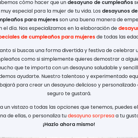
abemos cómo hacer que un
desayuno de cumpleaños
s
muy especial para la mujer de tu vida. Los
desayunos de
mpleaños para mujeres
son una buena manera de empe
n el día. Nos especializamos en la elaboración de
desayu
peciales de cumpleaños para mujeres
de todas las edad
anto si buscas una forma divertida y festiva de celebrar 
pleaños como si simplemente quieres demostrar a alguie
ucho que te importa con un desayuno saludable y sencill
demos ayudarte. Nuestro talentoso y experimentado equ
bajará para crear un desayuno delicioso y personalizado
seguro te gustará.
a un vistazo a todas las opciones que tenemos, puedes el
na de ellas, o personaliza tu
desayuno sorpresa
a tu gust
¡Hazlo ahora mismo!