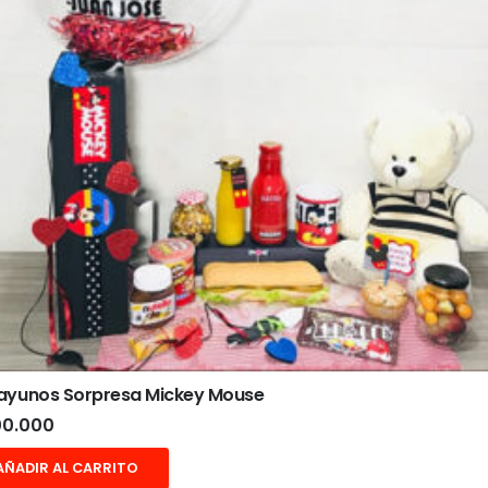
ayunos Sorpresa Mickey Mouse
0.000
AÑADIR AL CARRITO