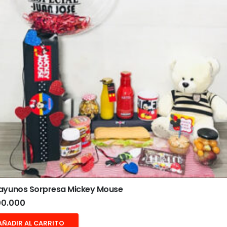
ayunos Sorpresa Mickey Mouse
0.000
AÑADIR AL CARRITO