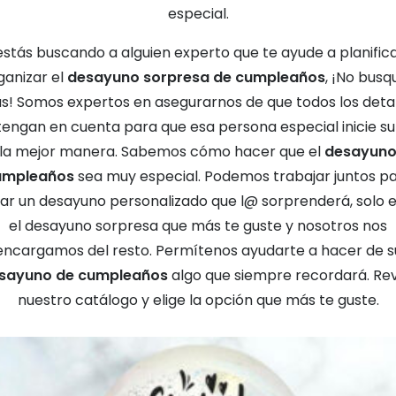
especial.
 estás buscando a alguien experto que te ayude a planifica
ganizar el
desayuno sorpresa de cumpleaños
, ¡No busq
s! Somos expertos en asegurarnos de que todos los detal
tengan en cuenta para que esa persona especial inicie su
 la mejor manera. Sabemos cómo hacer que el
desayuno
umpleaños
sea muy especial. Podemos trabajar juntos p
ar un desayuno personalizado que l@ sorprenderá, solo e
el desayuno sorpresa que más te guste y nosotros nos
encargamos del resto. Permítenos ayudarte a hacer de s
sayuno de cumpleaños
algo que siempre recordará. Rev
nuestro catálogo y elige la opción que más te guste.