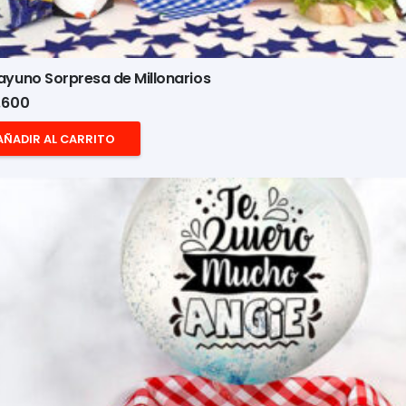
yuno Sorpresa de Millonarios
.600
AÑADIR AL CARRITO