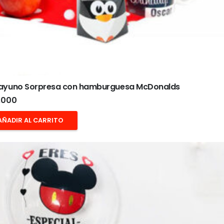
ayuno Sorpresa con hamburguesa McDonalds
.000
AÑADIR AL CARRITO