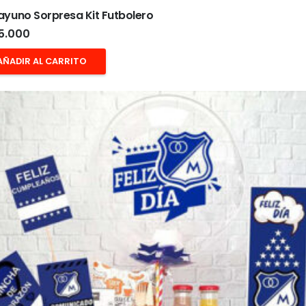
yuno Sorpresa Kit Futbolero
5.000
AÑADIR AL CARRITO