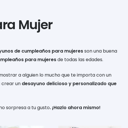
ra Mujer
yunos de cumpleaños para mujeres
son una buena
umpleaños para mujeres
de todas las edades.
mostrar a alguien lo mucho que te importa con un
a crear un
desayuno delicioso y personalizado que
no sorpresa a tu gusto
. ¡Hazlo ahora mismo!