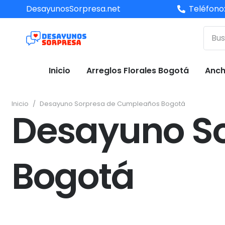
DesayunosSorpresa.net
Teléfono
Inicio
Arreglos Florales Bogotá
Anch
Inicio
/
Desayuno Sorpresa de Cumpleaños Bogotá
Desayuno S
Bogotá