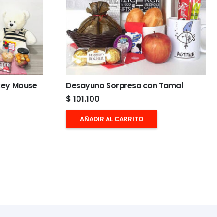
key Mouse
Desayuno Sorpresa con Tamal
$
101.100
AÑADIR AL CARRITO