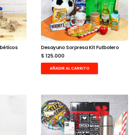
béticos
Desayuno Sorpresa Kit Futbolero
$
125.000
AÑADIR AL CARRITO