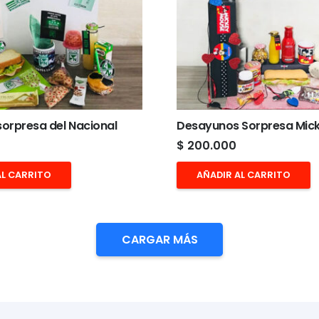
orpresa del Nacional
Desayunos Sorpresa Mic
$
200.000
AL CARRITO
AÑADIR AL CARRITO
CARGAR MÁS