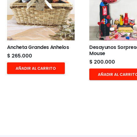
Ancheta Grandes Anhelos
Desayunos Sorpres
Mouse
$
265.000
$
200.000
AÑADIR AL CARRITO
AÑADIR AL CARRIT