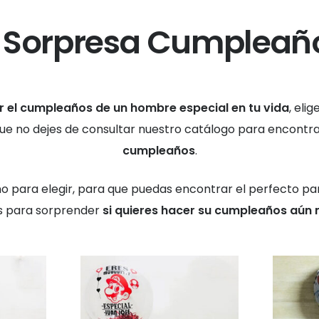
 Sorpresa Cumpleañ
r el cumpleaños de un hombre especial en tu vida
, elig
 que no dejes de consultar nuestro catálogo para encontr
cumpleaños
.
para elegir, para que puedas encontrar el perfecto par
s para sorprender
si quieres hacer su cumpleaños aún 