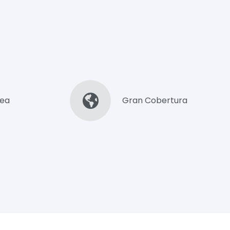
nea
Gran Cobertura