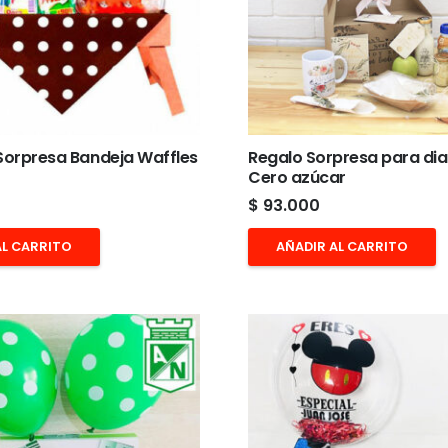
orpresa Bandeja Waffles
Regalo Sorpresa para dia
Cero azúcar
$
93.000
AL CARRITO
AÑADIR AL CARRITO