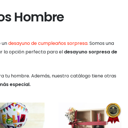
os Hombre
e un
desayuno de cumpleaños sorpresa.
Somos una
ar la opción perfecta para el
desayuno sorpresa de
a tu hombre. Además, nuestro catálogo tiene otras
más especial.