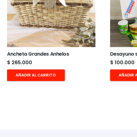
Ancheta Grandes Anhelos
Desayuno s
$
265.000
$
100.000
AÑADIR AL CARRITO
AÑADIR 