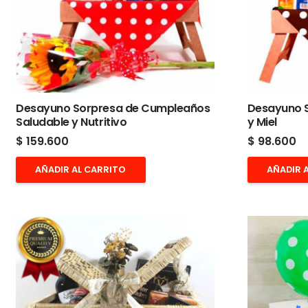
Desayuno Sorpresa de Cumpleaños
Desayuno S
Saludable y Nutritivo
y Miel
$
159.600
$
98.600
AÑADIR AL CARRITO
AÑADIR 