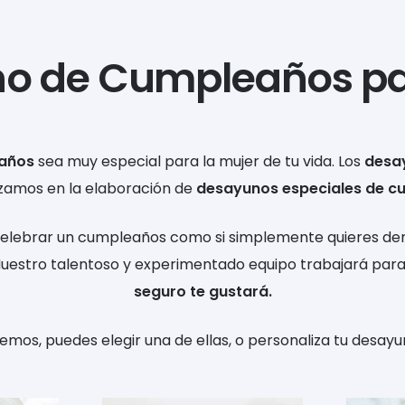
o de Cumpleaños pa
años
sea muy especial para la mujer de tu vida. Los
desa
izamos en la elaboración de
desayunos especiales de c
e celebrar un cumpleaños como si simplemente quieres de
Nuestro talentoso y experimentado equipo trabajará par
seguro te gustará.
emos, puedes elegir una de ellas, o personaliza tu desayu