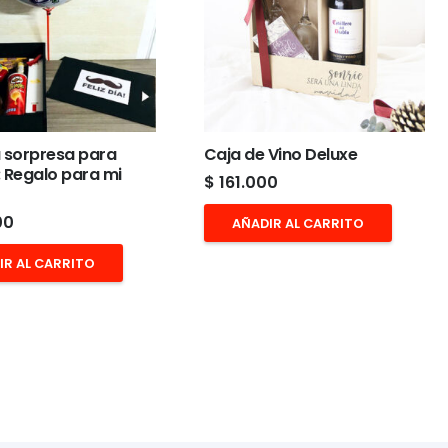
 sorpresa para
Caja de Vino Deluxe
 Regalo para mi
$
161.000
00
AÑADIR AL CARRITO
IR AL CARRITO