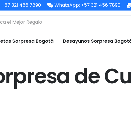
: +57 321 456 7890
WhatsApp: +57 321 456 7890
etas Sorpresa Bogotá
Desayunos Sorpresa Bogot
orpresa de C