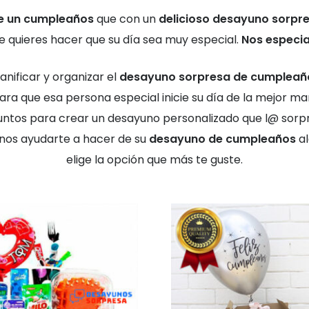
de un cumpleaños
que con un
delicioso desayuno sorpr
e quieres hacer que su día sea muy especial.
Nos especia
anificar y organizar el
desayuno sorpresa de cumpleañ
para que esa persona especial inicie su día de la mejor
ntos para crear un desayuno personalizado que l@ sorpre
nos ayudarte a hacer de su
desayuno de cumpleaños
al
elige la opción que más te guste.