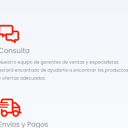
Consulta
Nuestro equipo de gerentes de ventas y especialistas
estará encantado de ayudarte a encontrar los producto
y ofertas adecuados.
Envíos y Pagos