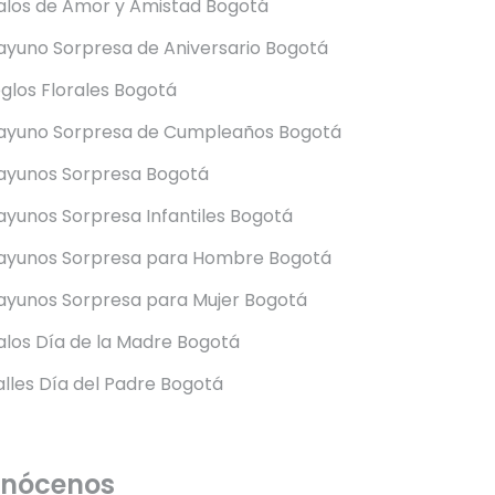
alos de Amor y Amistad Bogotá
ayuno Sorpresa de Aniversario Bogotá
glos Florales Bogotá
ayuno Sorpresa de Cumpleaños Bogotá
ayunos Sorpresa Bogotá
yunos Sorpresa Infantiles Bogotá
ayunos Sorpresa para Hombre Bogotá
ayunos Sorpresa para Mujer Bogotá
los Día de la Madre Bogotá
lles Día del Padre Bogotá
nócenos