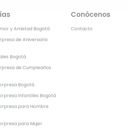
ías
Conócenos
Amor y Amistad Bogotá
Contacto
presa de Aniversario
rales Bogotá
rpresa de Cumpleaños
orpresa Bogotá
rpresa Infantiles Bogotá
orpresa para Hombre
orpresa para Mujer