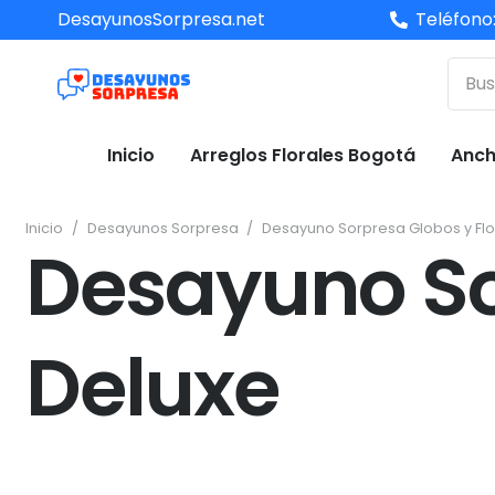
DesayunosSorpresa.net
Teléfono
Inicio
Arreglos Florales Bogotá
Anch
Inicio
/
Desayunos Sorpresa
/
Desayuno Sorpresa Globos y Flo
Desayuno So
Deluxe