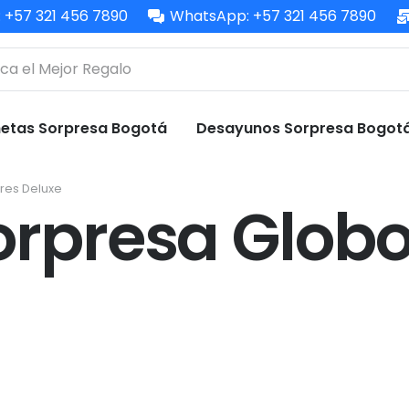
: +57 321 456 7890
WhatsApp: +57 321 456 7890
etas Sorpresa Bogotá
Desayunos Sorpresa Bogot
res Deluxe
rpresa Globos