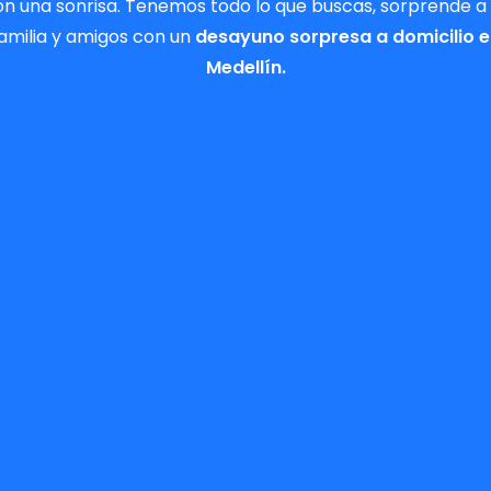
on una sonrisa. Tenemos todo lo que buscas, sorprende a 
amilia y amigos con un
desayuno sorpresa a domicilio 
Medellín.