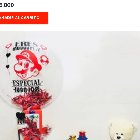
5.000
AÑADIR AL CARRITO