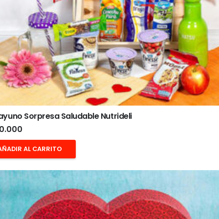
yuno Sorpresa Saludable Nutrideli
0.000
AÑADIR AL CARRITO