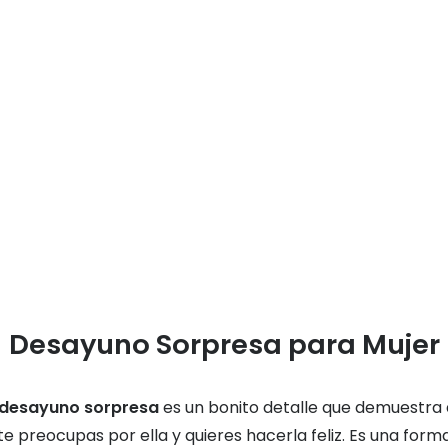
Desayuno Sorpresa para Mujer
desayuno sorpresa
es un bonito detalle que demuestra
te preocupas por ella y quieres hacerla feliz. Es una form