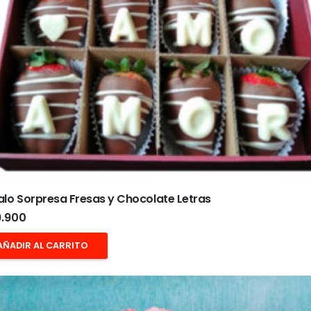
lo Sorpresa Fresas y Chocolate Letras
.900
AÑADIR AL CARRITO