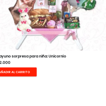
yuno sorpresa para niña: Unicornio
2.000
AÑADIR AL CARRITO