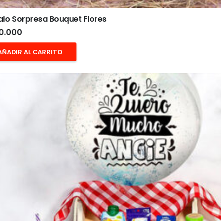
lo Sorpresa Bouquet Flores
0.000
AÑADIR AL CARRITO