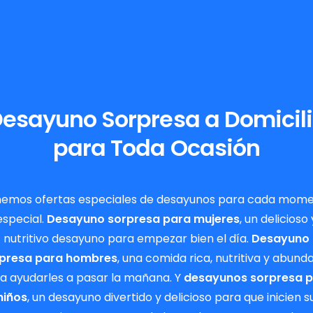
esayuno Sorpresa a Domicil
para Toda Ocasión
emos ofertas especiales de desayunos para cada mom
especial.
Desayuno sorpresa para mujeres
, un delicioso 
nutritivo desayuno para empezar bien el día.
Desayuno
presa para hombres
, una comida rica, nutritiva y abund
a ayudarles a pasar la mañana. Y
desayunos sorpresa 
niños
, un desayuno divertido y delicioso para que inicien s