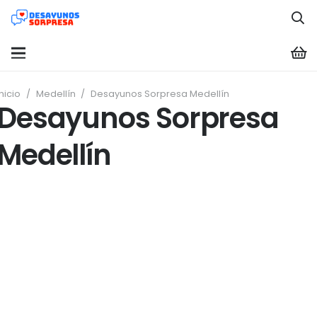
Inicio
/
Medellín
/
Desayunos Sorpresa Medellín
Desayunos Sorpresa
Medellín