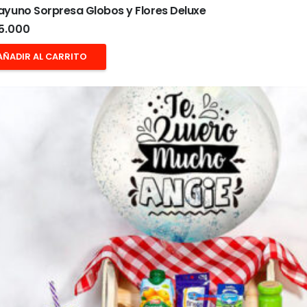
yuno Sorpresa Globos y Flores Deluxe
5.000
AÑADIR AL CARRITO