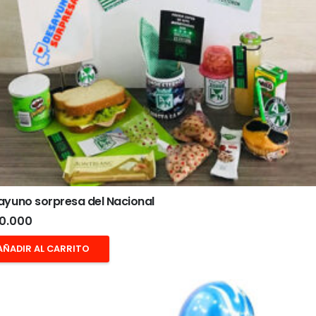
ayuno sorpresa del Nacional
0.000
AÑADIR AL CARRITO