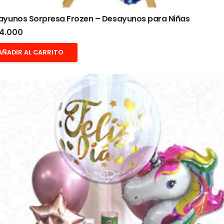
ayunos Sorpresa Frozen – Desayunos para Niñas
4.000
AÑADIR AL CARRITO