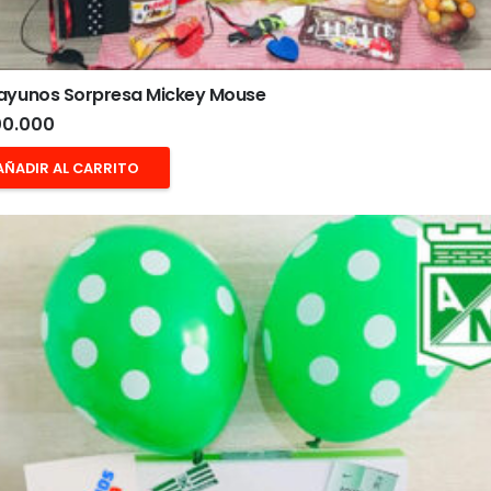
ayunos Sorpresa Mickey Mouse
0.000
AÑADIR AL CARRITO