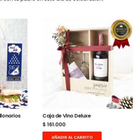
lonarios
Caja de Vino Deluxe
$
161.000
AÑADIR AL CARRITO