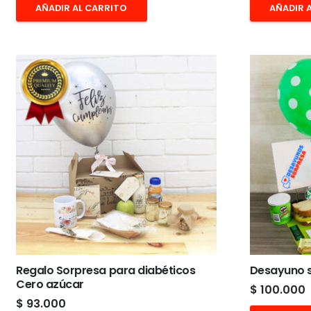
AÑADIR AL CARRITO
AÑADIR 
Regalo Sorpresa para diabéticos
Desayuno s
Cero azúcar
$
100.000
$
93.000