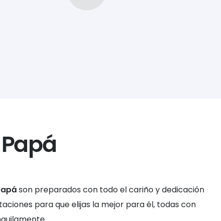
 Papá
papá
son preparados con todo el cariño y dedicación
aciones para que elijas la mejor para él, todas con
anquilamente.