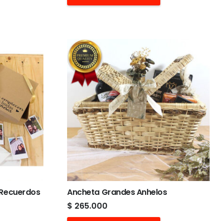
 Recuerdos
Ancheta Grandes Anhelos
$
265.000