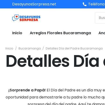
DesayunosSorpresa.net
Teléfono
Inicio
Arreglos Florales Bucaramanga
An
Inicio
/
Bucaramanga
/
Detalles Día del Padre Bucaramanga
Detalles Dí
¡Sorprende a Papá!
El Día del Padre es un día muy e
oportunidad para demostrarle a tu padre lo mucho que
sorpresa del día del padre. Aquí te damos