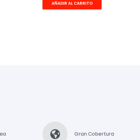
AÑADIR AL CARRITO
nea
Gran Cobertura