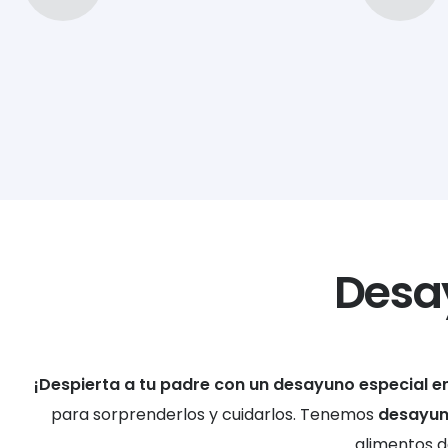
Desa
¡Despierta a tu padre con un desayuno especial en
para sorprenderlos y cuidarlos. Tenemos
desayuno
alimentos de