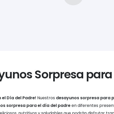
yunos Sorpresa para
 el Día del Padre!
Nuestros
desayunos sorpresa para 
s sorpresa para el día del padre
en diferentes present
liciosos, nutritivos y saludables que podrán disfrutar tr