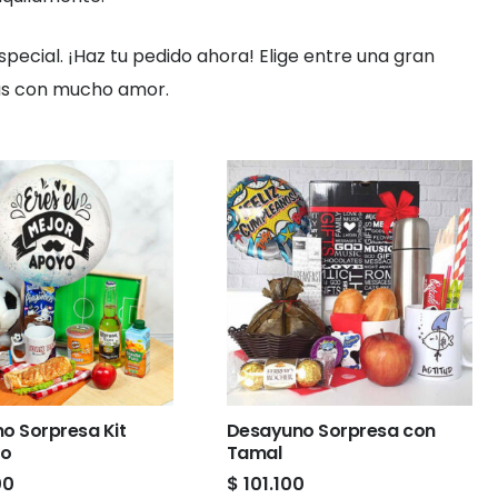
pecial. ¡Haz tu pedido ahora! Elige entre una gran
das con mucho amor.
o Sorpresa Kit
Desayuno Sorpresa con
ro
Tamal
00
$
101.100