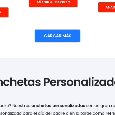
AÑADIR AL CARRITO
AÑAD
O
CARGAR MÁS
nchetas Personalizad
padre? Nuestras
anchetas personalizadas
son un gran re
nalizado para el día del padre o en la tarde como refri