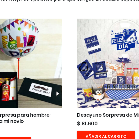
rpresa para hombre:
Desayuno Sorpresa de Mil
a mi novio
$
81.600
AÑADIR AL CARRITO