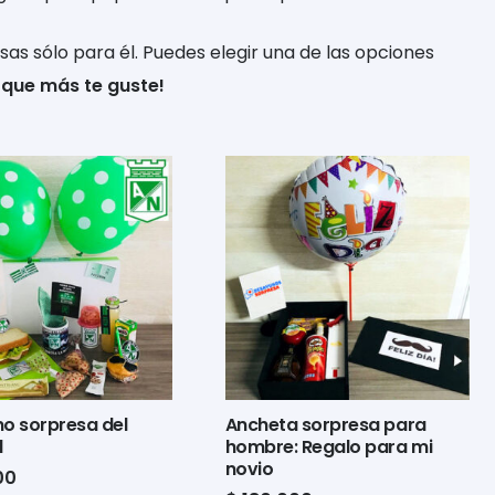
as sólo para él. Puedes elegir una de las opciones
a que más te guste!
o sorpresa del
Ancheta sorpresa para
l
hombre: Regalo para mi
novio
00