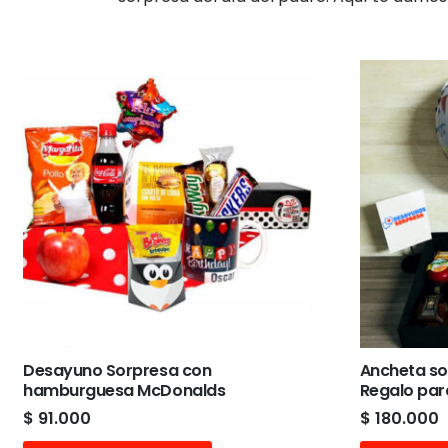
Desayuno Sorpresa con
Ancheta so
hamburguesa McDonalds
Regalo par
$
91.000
$
180.000