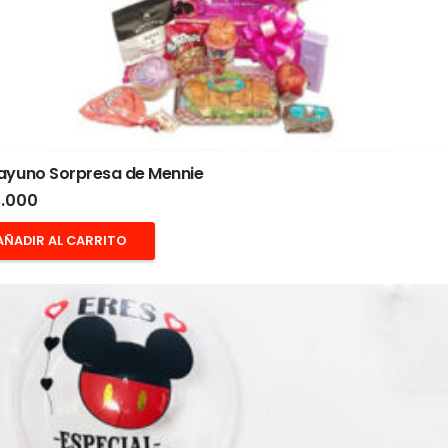
ayuno Sorpresa de Mennie
.000
AÑADIR AL CARRITO