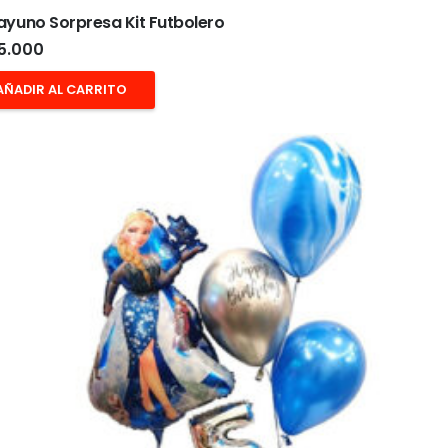
yuno Sorpresa Kit Futbolero
5.000
AÑADIR AL CARRITO