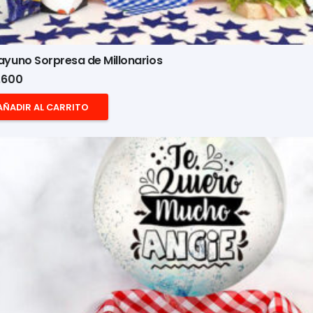
yuno Sorpresa de Millonarios
.600
AÑADIR AL CARRITO