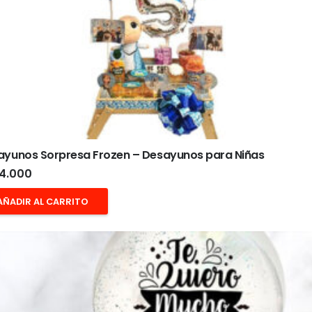
ayunos Sorpresa Frozen – Desayunos para Niñas
4.000
AÑADIR AL CARRITO