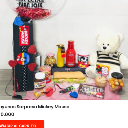
ayunos Sorpresa Mickey Mouse
0.000
AÑADIR AL CARRITO