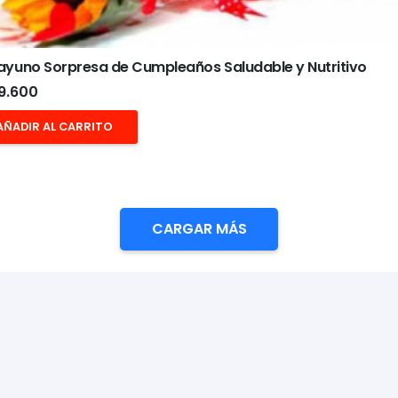
ayuno Sorpresa de Cumpleaños Saludable y Nutritivo
9.600
AÑADIR AL CARRITO
CARGAR MÁS