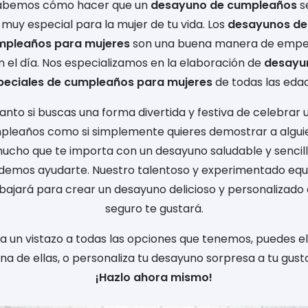
abemos cómo hacer que un
desayuno de cumpleaños
s
muy especial para la mujer de tu vida. Los
desayunos de
mpleaños para mujeres
son una buena manera de empe
n el día. Nos especializamos en la elaboración de
desayu
peciales de cumpleaños para mujeres
de todas las edad
anto si buscas una forma divertida y festiva de celebrar 
pleaños como si simplemente quieres demostrar a alguie
ucho que te importa con un desayuno saludable y sencill
demos ayudarte. Nuestro talentoso y experimentado equ
bajará para crear un desayuno delicioso y personalizado
seguro te gustará.
a un vistazo a todas las opciones que tenemos, puedes el
na de ellas, o personaliza tu desayuno sorpresa a tu gust
¡Hazlo ahora mismo!