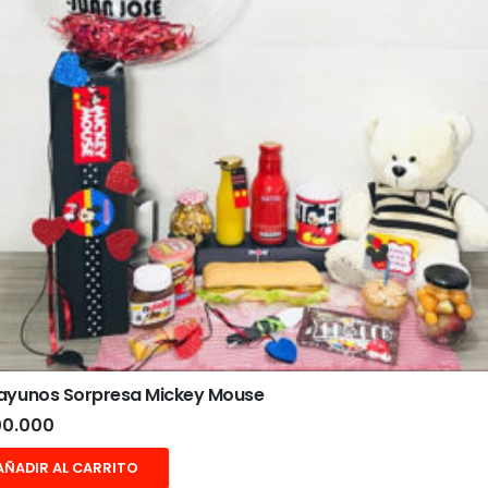
ayunos Sorpresa Mickey Mouse
0.000
AÑADIR AL CARRITO