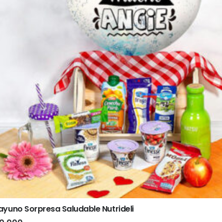
yuno Sorpresa Saludable Nutrideli