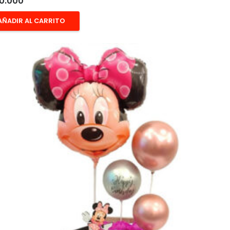
0.000
AÑADIR AL CARRITO