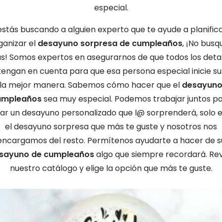
especial.
 estás buscando a alguien experto que te ayude a planifica
ganizar el
desayuno sorpresa de cumpleaños
, ¡No busq
s! Somos expertos en asegurarnos de que todos los detal
tengan en cuenta para que esa persona especial inicie su
 la mejor manera. Sabemos cómo hacer que el
desayuno
umpleaños
sea muy especial. Podemos trabajar juntos p
ar un desayuno personalizado que l@ sorprenderá, solo e
el desayuno sorpresa que más te guste y nosotros nos
encargamos del resto. Permítenos ayudarte a hacer de s
sayuno de cumpleaños
algo que siempre recordará. Rev
nuestro catálogo y elige la opción que más te guste.