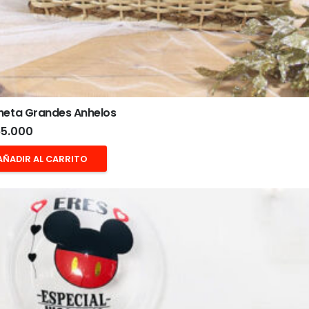
heta Grandes Anhelos
5.000
AÑADIR AL CARRITO