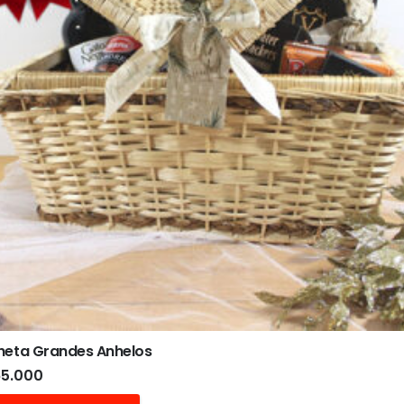
heta Grandes Anhelos
5.000