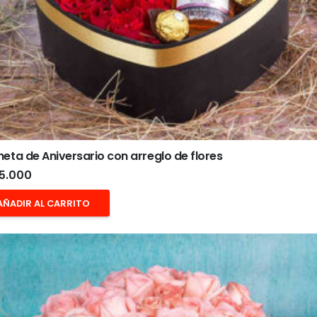
eta de Aniversario con arreglo de flores
5.000
AÑADIR AL CARRITO