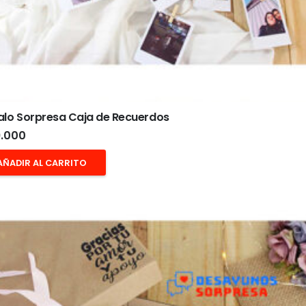
alo Sorpresa Caja de Recuerdos
.000
AÑADIR AL CARRITO