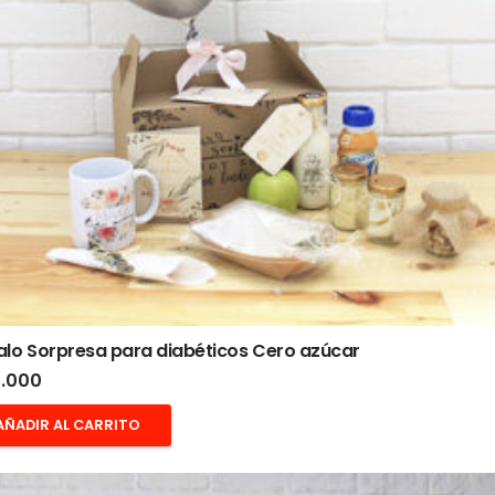
lo Sorpresa para diabéticos Cero azúcar
.000
AÑADIR AL CARRITO