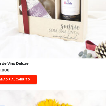
 de Vino Deluxe
1.000
AÑADIR AL CARRITO