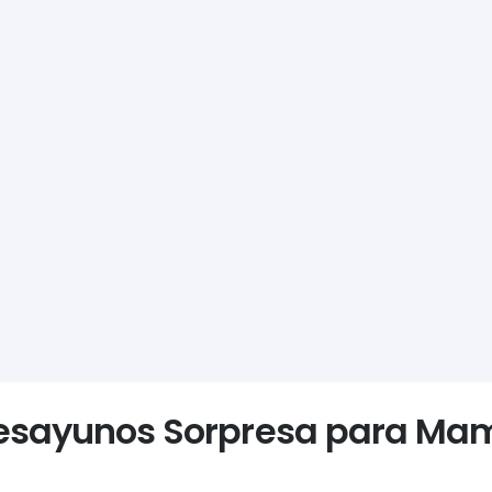
esayunos Sorpresa para Ma