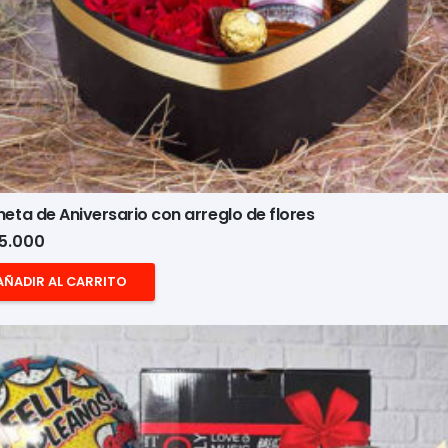
eta de Aniversario con arreglo de flores
5.000
AÑADIR AL CARRITO