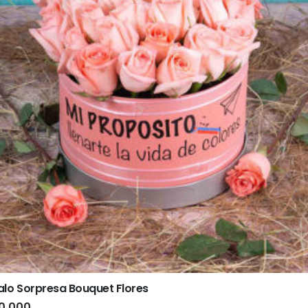
lo Sorpresa Bouquet Flores
0.000