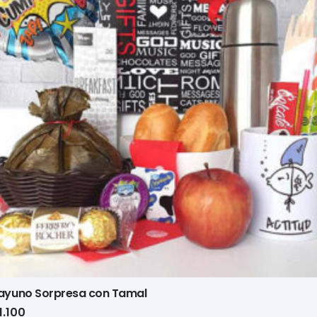
ayuno Sorpresa con Tamal
1.100