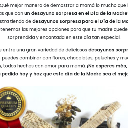
Qué mejor manera de demostrar a mamá lo mucho que 
s que con
un desayuno sorpresa en el Día de la Madre
stra tienda de
desayunos sorpresa para el Día de la M
tenemos las mejores opciones para que tu madre quede
sorprendida y encantada en este día tan especial.
ge entre una gran variedad de deliciosos
desayunos sorp
 puedes combinar con flores, chocolates, peluches y m
, todos hechos con amor para mamá.
¡No esperes más,
u pedido hoy y haz que este día de la Madre sea el mejo