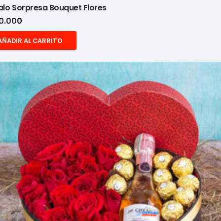
lo Sorpresa Bouquet Flores
0.000
AÑADIR AL CARRITO