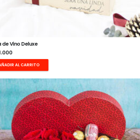
 de Vino Deluxe
1.000
AÑADIR AL CARRITO