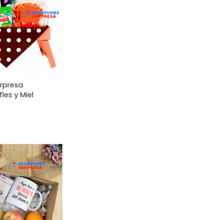
rpresa
les y Miel