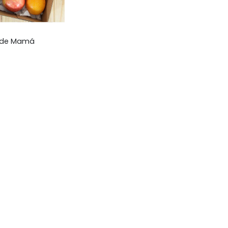
o de Mamá