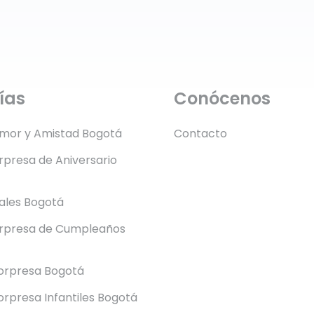
ías
Conócenos
Amor y Amistad Bogotá
Contacto
presa de Aniversario
rales Bogotá
rpresa de Cumpleaños
orpresa Bogotá
rpresa Infantiles Bogotá