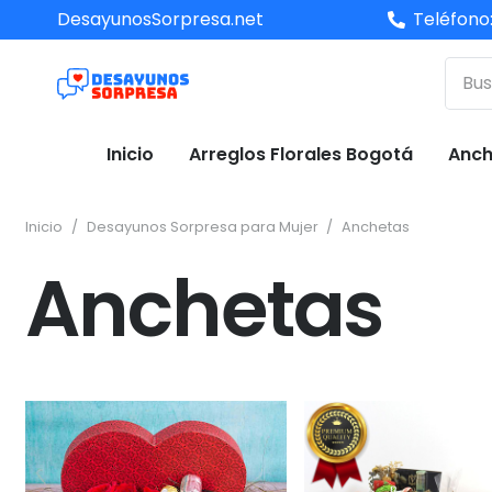
DesayunosSorpresa.net
Teléfono
Inicio
Arreglos Florales Bogotá
Anch
Inicio
/
Desayunos Sorpresa para Mujer
/
Anchetas
Anchetas