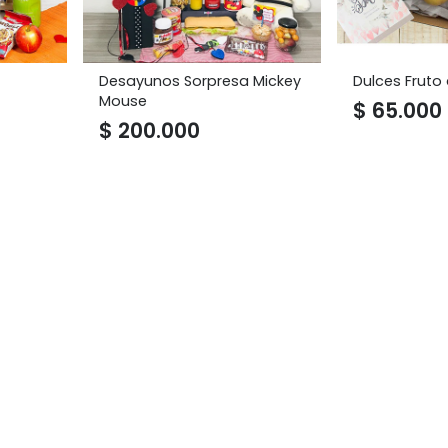
Desayunos Sorpresa Mickey
Dulces Frut
Mouse
$
65.000
$
200.000