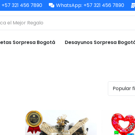
: +57 321 456 7890
WhatsApp: +57 321 456 7890
etas Sorpresa Bogotá
Desayunos Sorpresa Bogot