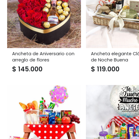
Ancheta de Aniversario con
Ancheta elegante Cl
arreglo de flores
de Noche Buena
$
145.000
$
119.000