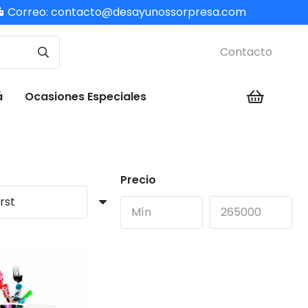
Correo:
contacto@desayunossorpresa.com
Contacto
á
Ocasiones Especiales
Precio